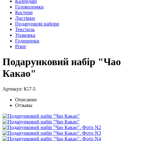
Календарі
Головоломки
Костери
Листівки
Подарункові набори
Текстиль
Упаковка
Годинники
Різне
Подарунковий набір "Чао
Какао"
Артикул: IG7-5
Описание
Отзывы