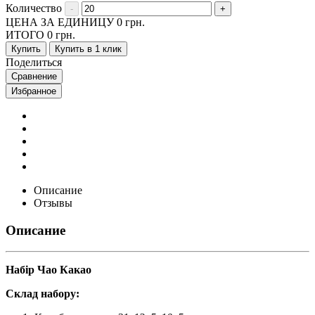
Количество
ЦЕНА ЗА ЕДИНИЦУ
0
грн.
ИТОГО
0
грн.
Купить
Купить в 1 клик
Поделиться
Сравнение
Избранное
Описание
Отзывы
Описание
Набір Чао Какао
Склад набору: