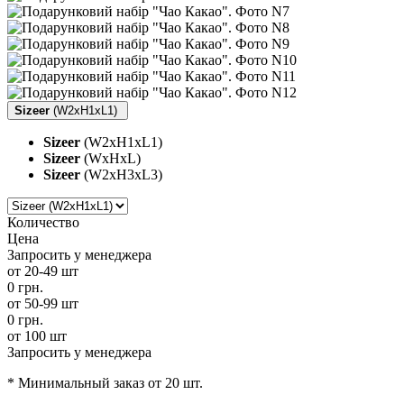
Sizeer
(W2xH1xL1)
Sizeer
(W2xH1xL1)
Sizeer
(WxHxL)
Sizeer
(W2xH3xL3)
Количество
Цена
Запросить у менеджера
от 20-49 шт
0 грн.
от 50-99 шт
0 грн.
от 100 шт
Запросить у менеджера
* Минимальный заказ от 20 шт.