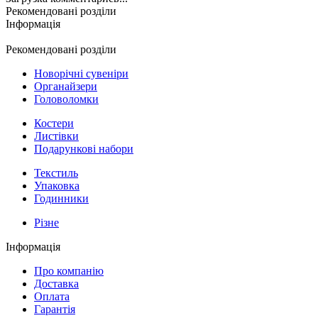
Рекомендовані розділи
Інформація
Рекомендовані розділи
Новорічні сувеніри
Органайзери
Головоломки
Костери
Листівки
Подарункові набори
Текстиль
Упаковка
Годинники
Різне
Інформація
Про компанію
Доставка
Оплата
Гарантія