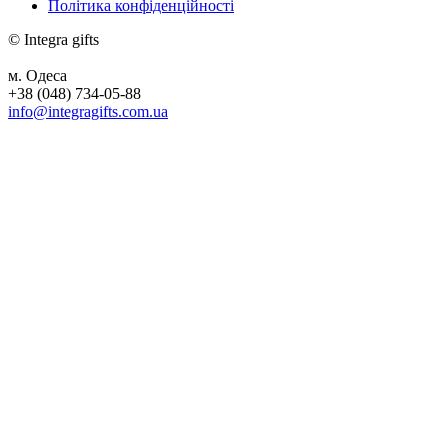
Політика конфіденційності
© Integra gifts
м. Одеса
+38 (048) 734-05-88
info@integragifts.com.ua