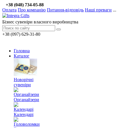
+38 (048) 734-05-88
Оплата
Про компанію
Питання-відповідь
Наші преваги
...
Бізнес сувеніри власного виробництва
+38 (097) 629-31-80
Головна
Каталог
Новорічні
сувеніри
Органайзери
Календарі