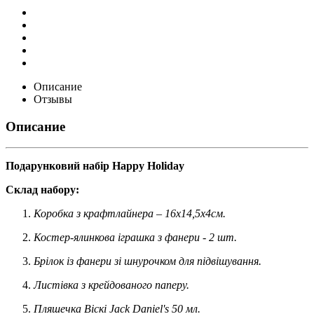
Описание
Отзывы
Описание
Подарунковий набір Happy Holiday
Склад набору:
Коробка з крафтлайнера – 16х14,5х4см.
Костер-ялинкова іграшка з фанери - 2 шт.
Брілок із фанери зі шнурочком для підвішування.
Листівка з крейдованого паперу.
Пляшечка Віскі Jack Daniel's 50 мл.