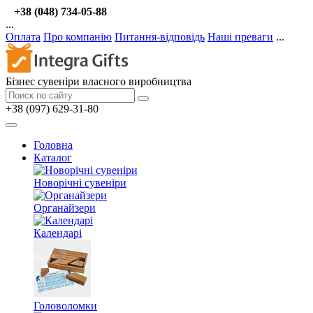
+38 (048) 734-05-88
...
Оплата
Про компанію
Питання-відповідь
Наші преваги
...
Бізнес сувеніри власного виробництва
+38 (097) 629-31-80
Головна
Каталог
Новорічні сувеніри
Органайзери
Календарі
Головоломки