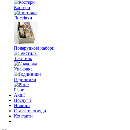
Костери
Листівки
Подарункові набори
Текстиль
Упаковка
Годинники
Різне
Акції
Послуги
Новини
Статті та огляди
Контакти