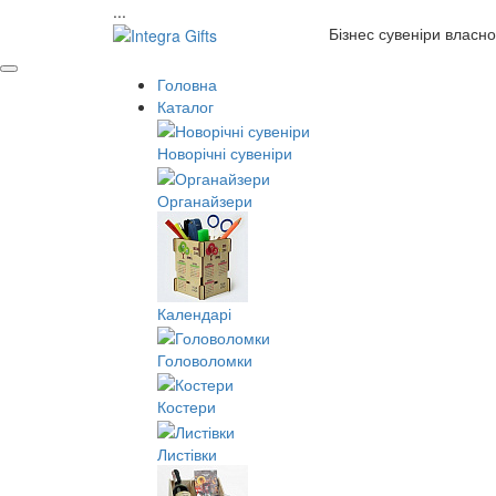
...
Бізнес сувеніри власн
Головна
Каталог
Новорічні сувеніри
Органайзери
Календарі
Головоломки
Костери
Листівки