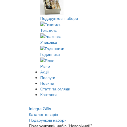
Подарункові набори
Текстиль
Упаковка
Годинники
Різне
Акції
Послуги
Новини
Статті та огляди
Контакти
Integra Gifts
Каталог товарів
Подарункові набори
Подарунковий набір "Новорічний"