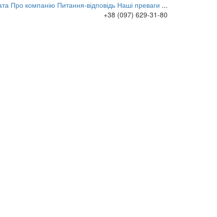
ата
Про компанію
Питання-відповідь
Наші преваги
...
+38 (097) 629-31-80