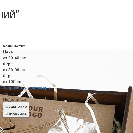
ний"
Количество
Цена
от 20-49 шт
0 грн.
от 50-99 шт
0 грн.
от 100 шт
Запросить у менеджера
Подписаться
Поделиться
Сравнение
Избранное