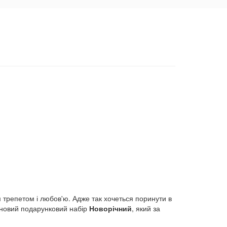
 трепетом і любов'ю. Адже так хочеться поринути в
 новий подарунковий набір
Новорічний
, який за