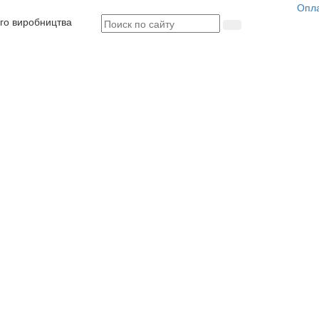
Опл
ого виробництва