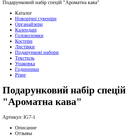
Подарунковий набір спецій "Ароматна кава"
Каталог
Новорічні сувеніри
Органайзери
Календарі
Головоломки
Костери
Листівки
Подарункові набори
Текстиль
Упаковка
Годинники
Різне
Подарунковий набір спецій
"Ароматна кава"
Артикул: IG7-1
Описание
Отзывы