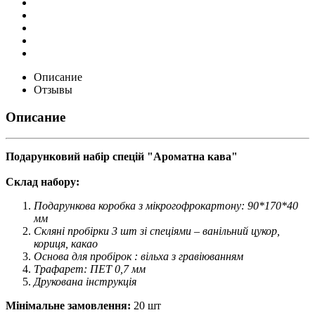
Описание
Отзывы
Описание
Подарунковий набір спецій "Ароматна кава"
Склад набору:
Подарункова коробка з мікрогофрокартону: 90*170*40
мм
Скляні пробірки 3 шт зі спеціями – ванільний цукор,
кориця, какао
Основа для пробірок : вільха з гравіюванням
Трафарет: ПЕТ 0,7 мм
Друкована інструкція
Мінімальне замовлення:
20 шт