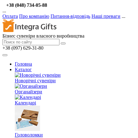
+38 (048) 734-05-88
...
Оплата
Про компанію
Питання-відповідь
Наші преваги
...
Бізнес сувеніри власного виробництва
+38 (097) 629-31-80
Головна
Каталог
Новорічні сувеніри
Органайзери
Календарі
Головоломки