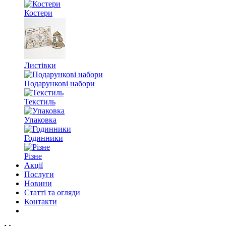
Костери
Листівки
Подарункові набори
Текстиль
Упаковка
Годинники
Різне
Акції
Послуги
Новини
Статті та огляди
Контакти