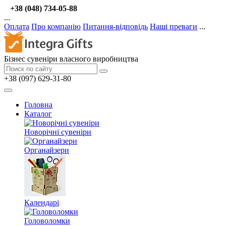
+38 (048) 734-05-88
...
Оплата
Про компанію
Питання-відповідь
Наші преваги
...
Бізнес сувеніри власного виробництва
+38 (097) 629-31-80
Головна
Каталог
Новорічні сувеніри
Органайзери
Календарі
Головоломки