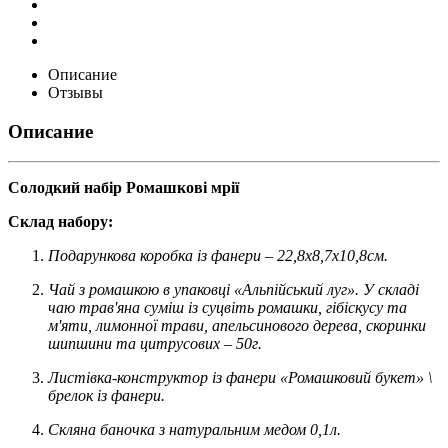
Описание
Отзывы
Описание
Солодкий набір Ромашкові мрії
Склад набору:
Подарункова коробка із фанери – 22,8х8,7х10,8см.
Чай з ромашкою в упаковці «Альпійський луг». У складі
чаю трав'яна суміш із суцвіть ромашки, гібіскусу та
м'яти, лимонної трави, апельсинового дерева, скоринки
шипшини та цитрусових – 50г.
Листівка-конструктор із фанери «Ромашковий букет» \
брелок із фанери.
Скляна баночка з натуральним медом 0,1л.