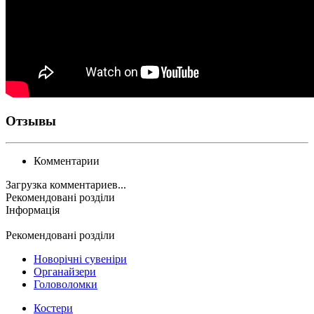
Отзывы
Комментарии
Загрузка комментариев...
Рекомендовані розділи
Інформація
Рекомендовані розділи
Новорічні сувеніри
Органайзери
Головоломки
Костери