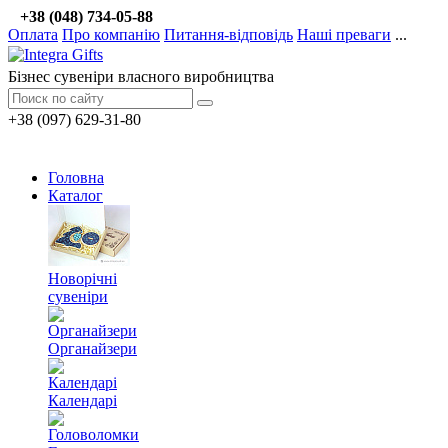
+38 (048) 734-05-88
Оплата
Про компанію
Питання-відповідь
Наші преваги
...
Бізнес сувеніри власного виробництва
+38 (097) 629-31-80
Головна
Каталог
Новорічні
сувеніри
Органайзери
Календарі