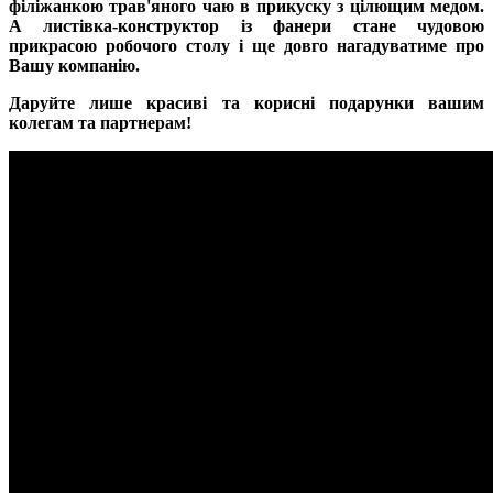
філіжанкою трав'яного чаю в прикуску з цілющим медом.
А листівка-конструктор із фанери стане чудовою
прикрасою робочого столу і ще довго нагадуватиме про
Вашу компанію.
Даруйте лише красиві та корисні подарунки вашим
колегам та партнерам!