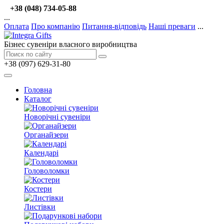
+38 (048) 734-05-88
...
Оплата
Про компанію
Питання-відповідь
Наші преваги
...
Бізнес сувеніри власного виробництва
+38 (097) 629-31-80
Головна
Каталог
Новорічні сувеніри
Органайзери
Календарі
Головоломки
Костери
Листівки