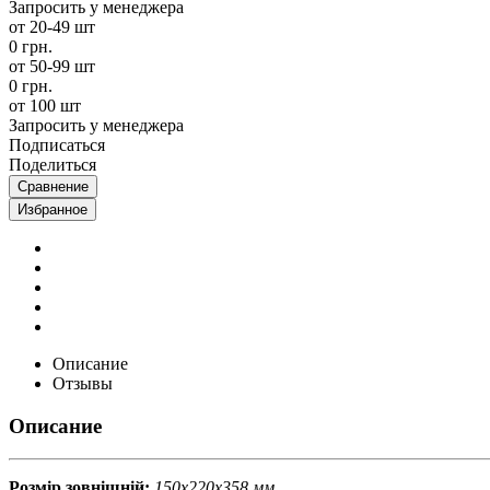
Запросить у менеджера
от 20-49 шт
0 грн.
от 50-99 шт
0 грн.
от 100 шт
Запросить у менеджера
Подписаться
Поделиться
Сравнение
Избранное
Описание
Отзывы
Описание
Розмір зовнішній:
150х220х358 мм