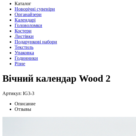
Каталог
Новорічні сувеніри
Органайзери
Календарі
Головоломки
Костери
Листівки
Подарункові набори
Текстиль
Упаковка
Годинники
Різне
Вічний календар Wood 2
Артикул: IG3-3
Описание
Отзывы