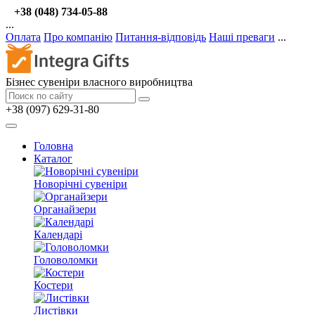
+38 (048) 734-05-88
...
Оплата
Про компанію
Питання-відповідь
Наші преваги
...
Бізнес сувеніри власного виробництва
+38 (097) 629-31-80
Головна
Каталог
Новорічні сувеніри
Органайзери
Календарі
Головоломки
Костери
Листівки