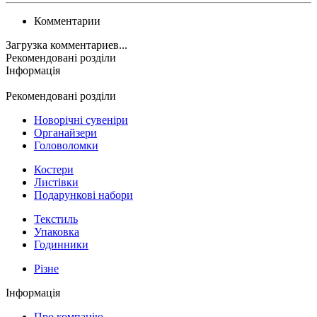
Комментарии
Загрузка комментариев...
Рекомендовані розділи
Інформація
Рекомендовані розділи
Новорічні сувеніри
Органайзери
Головоломки
Костери
Листівки
Подарункові набори
Текстиль
Упаковка
Годинники
Різне
Інформація
Про компанію