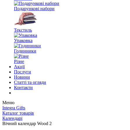
Подарункові набори
Текстиль
Упаковка
Годинники
Різне
Акції
Послуги
Новини
Статті та огляди
Контакти
Меню
Integra Gifts
Каталог товарів
Календарі
Вічний календар Wood 2