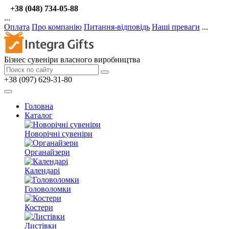
+38 (048) 734-05-88
...
Оплата
Про компанію
Питання-відповідь
Наші преваги
...
Бізнес сувеніри власного виробництва
+38 (097) 629-31-80
Головна
Каталог
Новорічні сувеніри
Органайзери
Календарі
Головоломки
Костери
Листівки