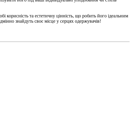
бі корисність та естетичну цінність, що робить його ідеальним
одмінно знайдуть своє місце у серцях одержувачів!