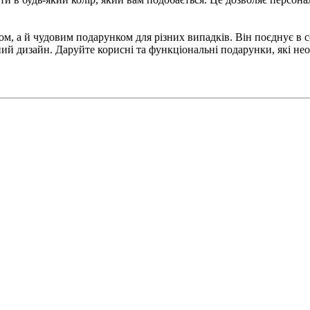
, а й чудовим подарунком для різних випадків. Він поєднує в со
ьний дизайн. Даруйте корисні та функціональні подарунки, які не