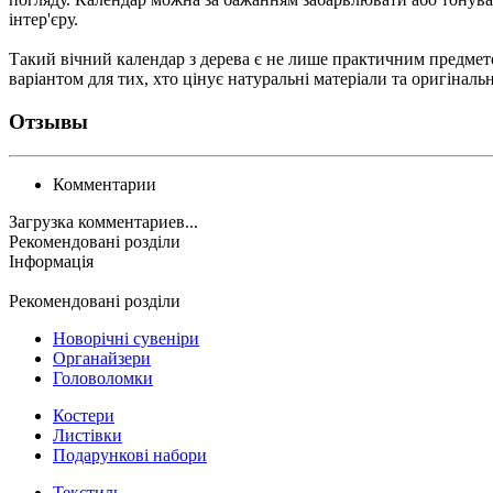
інтер'єру.
Такий вічний календар з дерева є не лише практичним предметом
варіантом для тих, хто цінує натуральні матеріали та оригінал
Отзывы
Комментарии
Загрузка комментариев...
Рекомендовані розділи
Інформація
Рекомендовані розділи
Новорічні сувеніри
Органайзери
Головоломки
Костери
Листівки
Подарункові набори
Текстиль