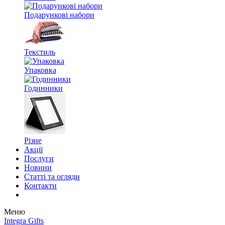
Подарункові набори
Текстиль
Упаковка
Годинники
Різне
Акції
Послуги
Новини
Статті та огляди
Контакти
Меню
Integra Gifts