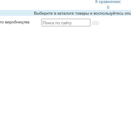
К сравнению:
0
Выберите в каталоге товары и воспользуйтесь оп
ого виробництва