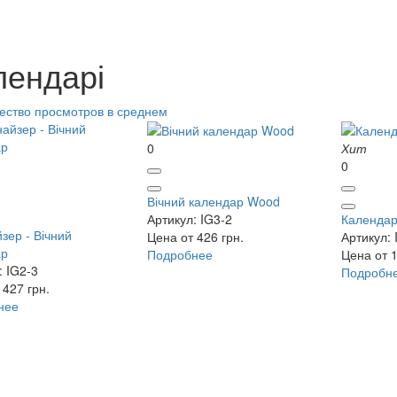
лендарі
ество просмотров в среднем
0
Хит
0
Вічний календар Wood
Артикул: IG3-2
Календар
зер - Вічний
Цена от 426 грн.
Артикул: 
ар
Подробнее
Цена от 1
: IG2-3
Подробн
 427 грн.
нее