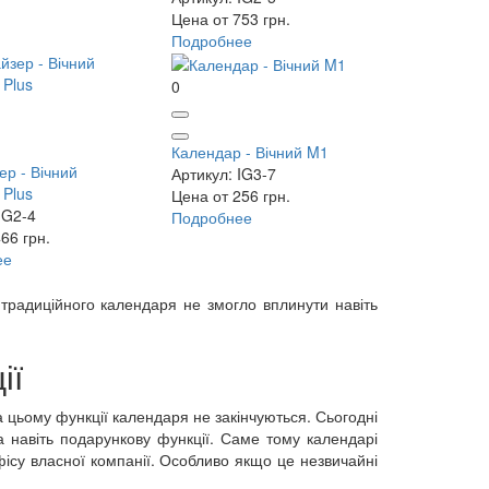
Цена от 753 грн.
Подробнее
0
Календар - Вічний M1
ер - Вічний
Артикул: IG3-7
 Plus
Цена от 256 грн.
IG2-4
Подробнее
66 грн.
ее
 традиційного календаря не змогло вплинути навіть
ії
а цьому функції календаря не закінчуються. Сьогодні
а навіть подарункову функції. Саме тому календарі
ісу власної компанії. Особливо якщо це незвичайні