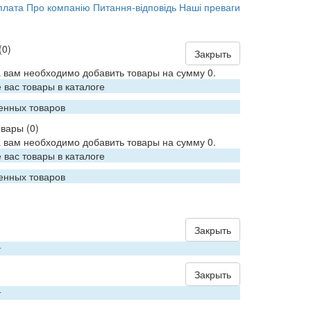
плата
Про компанію
Питання-відповідь
Наші преваги
(0)
Закрыть
 вам необходимо добавить товары на сумму 0.
вас товары в каталоге
енных товаров
овары
(0)
 вам необходимо добавить товары на сумму 0.
вас товары в каталоге
енных товаров
Закрыть
т
Закрыть
т