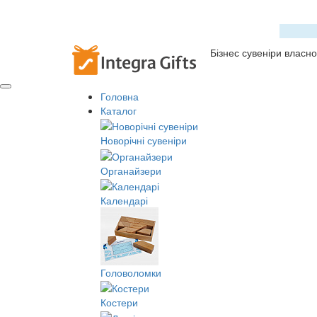
Бізнес сувеніри власн
Головна
Каталог
Новорічні сувеніри
Органайзери
Календарі
Головоломки
Костери