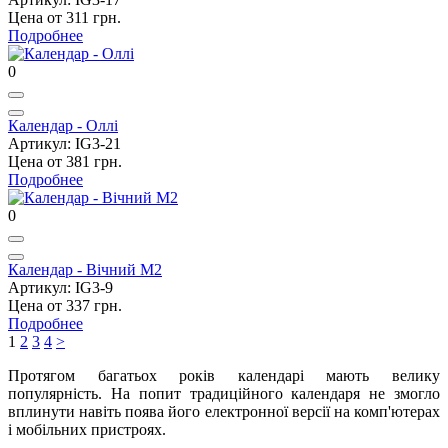
Цена от 311 грн.
Подробнее
0
Календар - Оллі
Артикул: IG3-21
Цена от 381 грн.
Подробнее
0
Календар - Вічний M2
Артикул: IG3-9
Цена от 337 грн.
Подробнее
1
2
3
4
>
Протягом багатьох років календарі мають велику
популярність. На попит традиційного календаря не змогло
вплинути навіть поява його електронної версії на комп'ютерах
і мобільних пристроях.