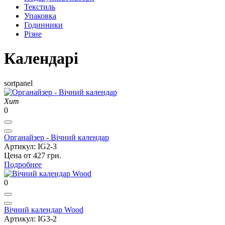
Текстиль
Упаковка
Годинники
Різне
Календарі
sortpanel
Хит
0
Органайзер - Вічний календар
Артикул: IG2-3
Цена от 427 грн.
Подробнее
0
Вічний календар Wood
Артикул: IG3-2