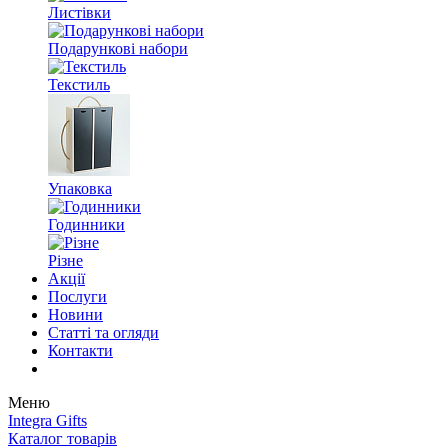
Листівки
Подарункові набори
Текстиль
Упаковка
Годинники
Різне
Акції
Послуги
Новини
Статті та огляди
Контакти
Меню
Integra Gifts
Каталог товарів