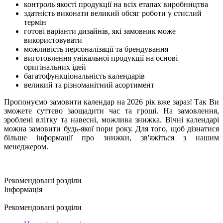
контроль якості продукції на всіх етапах виробництва
здатність виконати великий обсяг роботи у стислий
термін
готові варіанти дизайнів, які замовник може
використовувати
можливість персоналізації та брендування
виготовлення унікальної продукції на основі
оригінальних ідей
багатофункціональність календарів
великий та різноманітний асортимент
Пропонуємо замовити календар на 2026 рік вже зараз! Так Ви
зможете суттєво заощадити час та гроші. На замовлення,
зроблені влітку та навесні, можлива знижка. Вічні календарі
можна замовити будь-якої пори року. Для того, щоб дізнатися
більше інформації про знижки, зв'яжіться з нашим
менеджером.
Рекомендовані розділи
Інформація
Рекомендовані розділи