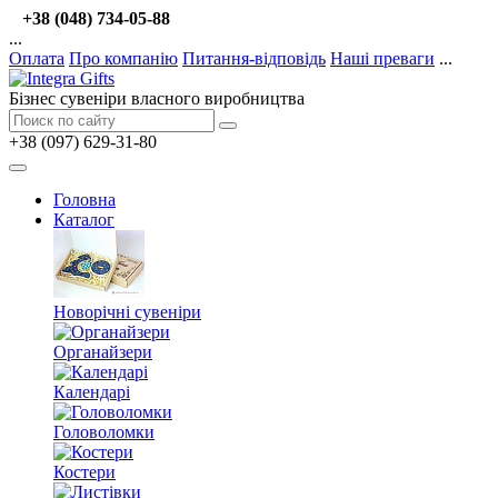
+38 (048) 734-05-88
...
Оплата
Про компанію
Питання-відповідь
Наші преваги
...
Бізнес сувеніри власного виробництва
+38 (097) 629-31-80
Головна
Каталог
Новорічні сувеніри
Органайзери
Календарі
Головоломки
Костери