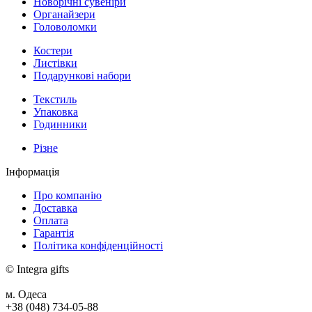
Новорічні сувеніри
Органайзери
Головоломки
Костери
Листівки
Подарункові набори
Текстиль
Упаковка
Годинники
Різне
Інформація
Про компанію
Доставка
Оплата
Гарантія
Політика конфіденційності
© Integra gifts
м. Одеса
+38 (048) 734-05-88