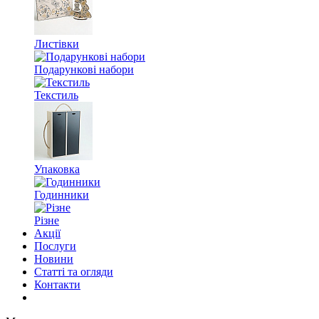
Листівки
Подарункові набори
Текстиль
Упаковка
Годинники
Різне
Акції
Послуги
Новини
Статті та огляди
Контакти