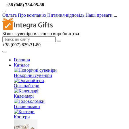
+38 (048) 734-05-88
...
Оплата
Про компанію
Питання-відповідь
Наші преваги
...
Бізнес сувеніри власного виробництва
+38 (097) 629-31-80
Головна
Каталог
Новорічні сувеніри
Органайзери
Календарі
Головоломки
Костери