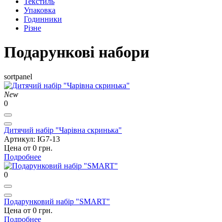
Текстиль
Упаковка
Годинники
Різне
Подарункові набори
sortpanel
New
0
Дитячий набір "Чарівна скринька"
Артикул: IG7-13
Цена от 0 грн.
Подробнее
0
Подарунковий набір "SMART"
Цена от 0 грн.
Подробнее