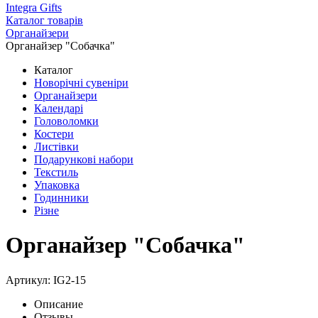
Integra Gifts
Каталог товарів
Органайзери
Органайзер "Собачка"
Каталог
Новорічні сувеніри
Органайзери
Календарі
Головоломки
Костери
Листівки
Подарункові набори
Текстиль
Упаковка
Годинники
Різне
Органайзер "Собачка"
Артикул: IG2-15
Описание
Отзывы