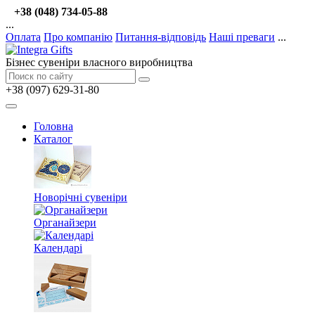
+38 (048) 734-05-88
...
Оплата
Про компанію
Питання-відповідь
Наші преваги
...
Бізнес сувеніри власного виробництва
+38 (097) 629-31-80
Головна
Каталог
Новорічні сувеніри
Органайзери
Календарі