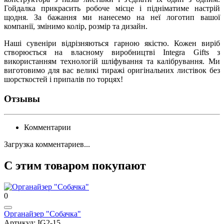
Гойдалка прикрасить робоче місце і підніматиме настрій
щодня. За бажання ми нанесемо на неї логотип вашої
компанії, змінимо колір, розмір та дизайн.
Наші сувеніри відрізняються гарною якістю. Кожен виріб
створюється на власному виробництві Integra Gifts з
використанням технологій шліфування та калібрування. Ми
виготовимо для вас великі тиражі оригінальних листівок без
шорсткостей і припалів по торцях!
Отзывы
Комментарии
Загрузка комментариев...
С этим товаром покупают
0
Органайзер "Собачка"
Артикул: IG2-15