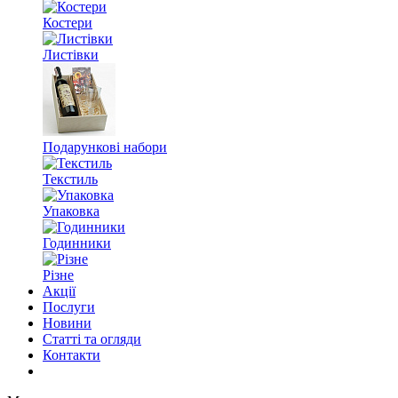
Костери
Листівки
Подарункові набори
Текстиль
Упаковка
Годинники
Різне
Акції
Послуги
Новини
Статті та огляди
Контакти