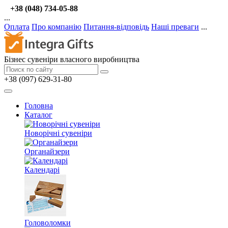
+38 (048) 734-05-88
...
Оплата
Про компанію
Питання-відповідь
Наші преваги
...
Бізнес сувеніри власного виробництва
+38 (097) 629-31-80
Головна
Каталог
Новорічні сувеніри
Органайзери
Календарі
Головоломки