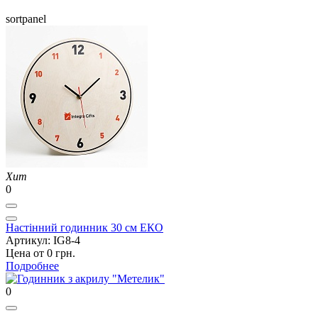
sortpanel
Хит
0
Настінний годинник 30 см ЕКО
Артикул: IG8-4
Цена от 0 грн.
Подробнее
0