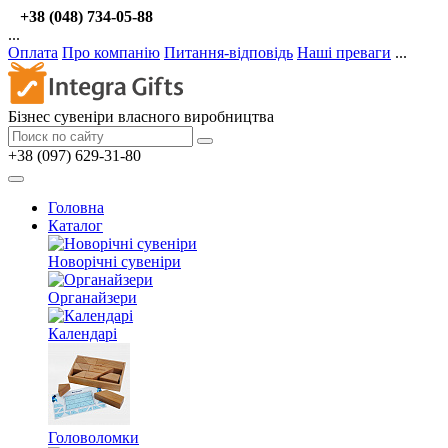
+38 (048) 734-05-88
...
Оплата
Про компанію
Питання-відповідь
Наші преваги
...
Бізнес сувеніри власного виробництва
+38 (097) 629-31-80
Головна
Каталог
Новорічні сувеніри
Органайзери
Календарі
Головоломки