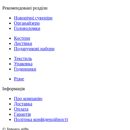
Рекомендовані розділи
Новорічні сувеніри
Органайзери
Головоломки
Костери
Листівки
Подарункові набори
Текстиль
Упаковка
Годинники
Різне
Інформація
Про компанію
Доставка
Оплата
Гарантія
Політика конфіденційності
© Integra gifts