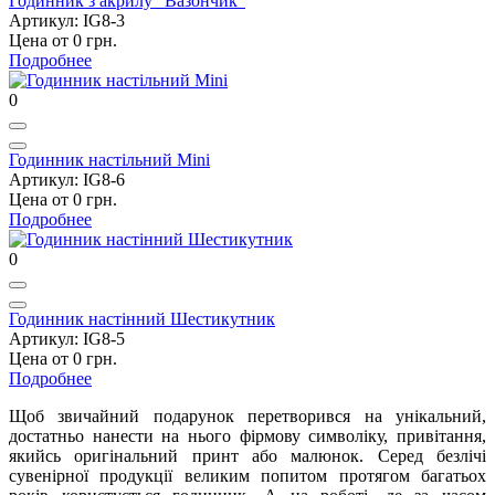
Годинник з акрилу "Вазончик"
Артикул: IG8-3
Цена от 0 грн.
Подробнее
0
Годинник настільний Mini
Артикул: IG8-6
Цена от 0 грн.
Подробнее
0
Годинник настінний Шестикутник
Артикул: IG8-5
Цена от 0 грн.
Подробнее
Щоб звичайний подарунок перетворився на унікальний,
достатньо нанести на нього фірмову символіку, привітання,
якийсь оригінальний принт або малюнок. Серед безлічі
сувенірної продукції великим попитом протягом багатьох