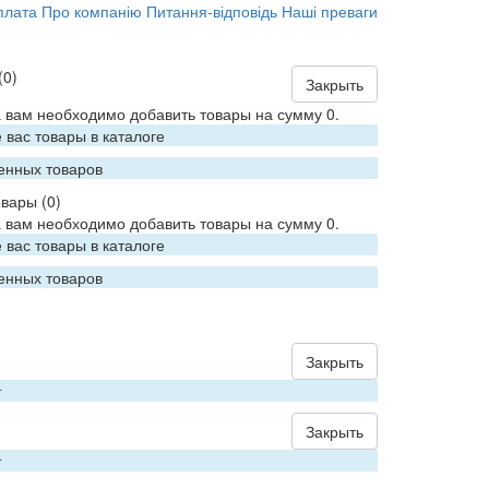
плата
Про компанію
Питання-відповідь
Наші преваги
(0)
Закрыть
 вам необходимо добавить товары на сумму 0.
вас товары в каталоге
енных товаров
овары
(0)
 вам необходимо добавить товары на сумму 0.
вас товары в каталоге
енных товаров
Закрыть
т
Закрыть
т