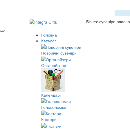
Бізнес сувеніри власн
Головна
Каталог
Новорічні сувеніри
Органайзери
Календарі
Головоломки
Костери