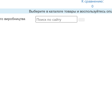
К сравнению:
0
Выберите в каталоге товары и воспользуйтесь оп
ого виробництва