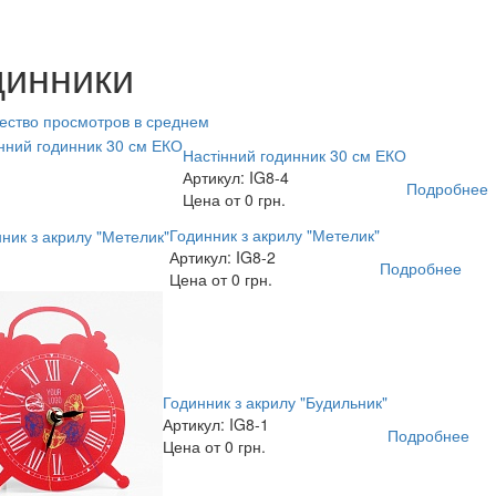
динники
ество просмотров в среднем
Настінний годинник 30 см ЕКО
Артикул: IG8-4
Подробнее
Цена от 0 грн.
Годинник з акрилу "Метелик"
Артикул: IG8-2
Подробнее
Цена от 0 грн.
Годинник з акрилу "Будильник"
Артикул: IG8-1
Подробнее
Цена от 0 грн.