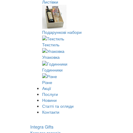
Листівки
Подарункові набори
Текстиль
Упаковка
Годинники
Різне
Акції
Послуги
Новини
Статті та огляди
Контакти
Integra Gifts
Каталог товарів