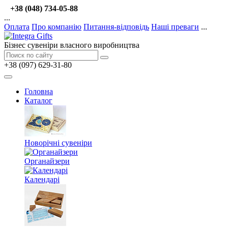
+38 (048) 734-05-88
...
Оплата
Про компанію
Питання-відповідь
Наші преваги
...
Бізнес сувеніри власного виробництва
+38 (097) 629-31-80
Головна
Каталог
Новорічні сувеніри
Органайзери
Календарі