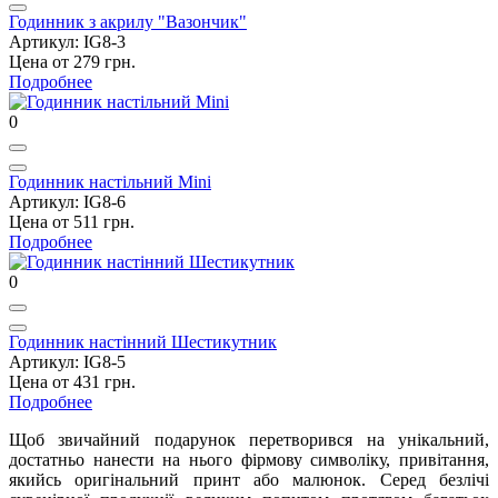
Годинник з акрилу "Вазончик"
Артикул: IG8-3
Цена от 279 грн.
Подробнее
0
Годинник настільний Mini
Артикул: IG8-6
Цена от 511 грн.
Подробнее
0
Годинник настінний Шестикутник
Артикул: IG8-5
Цена от 431 грн.
Подробнее
Щоб звичайний подарунок перетворився на унікальний,
достатньо нанести на нього фірмову символіку, привітання,
якийсь оригінальний принт або малюнок. Серед безлічі