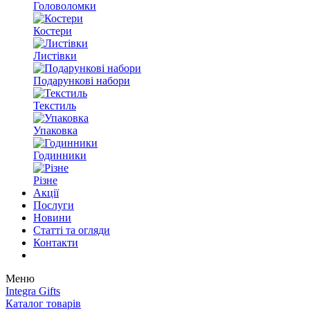
Головоломки
Костери
Листівки
Подарункові набори
Текстиль
Упаковка
Годинники
Різне
Акції
Послуги
Новини
Статті та огляди
Контакти
Меню
Integra Gifts
Каталог товарів