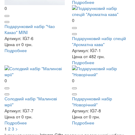
Подробнее
0
0
Подарунковий набір "Чао
Какао" MINI
Артикул: IG7-6
Подарунковий набір спецій
Цена от 0 грн.
"Ароматна кава"
Подробнее
Артикул: IG7-1
Цена от 482 грн.
Подробнее
0
0
Солодкий набір "Малинові
Подарунковий набір
мрії"
"Новорічний"
Артикул: IG7-7
Артикул: IG7-8
Цена от 0 грн.
Цена от 0 грн.
Подробнее
Подробнее
1
2
3
>