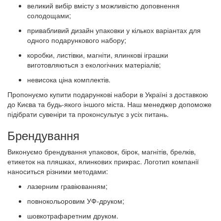
великий вибір вмісту з можливістю доповнення
солодощами;
привабливий дизайн упаковки у кількох варіантах для
одного подарункового набору;
коробки, листівки, магніти, ялинкові іграшки
виготовляються з екологічних матеріалів;
невисока ціна комплектів.
Пропонуємо купити подарункові набори в Україні з доставкою
до Києва та будь-якого іншого міста. Наш менеджер допоможе
підібрати сувеніри та проконсультує з усіх питань.
Брендування
Виконуємо брендування упаковок, бірок, магнітів, брелків,
етикеток на пляшках, ялинкових прикрас. Логотип компанії
наноситься різними методами:
лазерним гравіюванням;
повнокольоровим УФ-друком;
шовкотрафаретним друком.