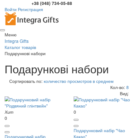
+38 (048) 734-05-88
Войти
Регистрация
Меню
Integra Gifts
Каталог товарів
Подарункові набори
Подарункові набори
Сортировать по:
количество просмотров в среднем
Кол-во:
8
Вид:
Хит
0
0
Подарунковий набір "Чао
Подарунковий набір
Какао"