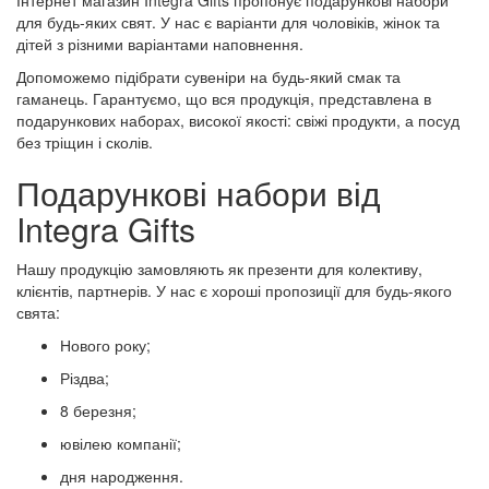
Інтернет магазин Integra Gifts пропонує подарункові набори
для будь-яких свят. У нас є варіанти для чоловіків, жінок та
дітей з різними варіантами наповнення.
Допоможемо підібрати сувеніри на будь-який смак та
гаманець. Гарантуємо, що вся продукція, представлена ​​в
подарункових наборах, високої якості: свіжі продукти, а посуд
без тріщин і сколів.
Подарункові набори від
Integra Gifts
Нашу продукцію замовляють як презенти для колективу,
клієнтів, партнерів. У нас є хороші пропозиції для будь-якого
свята:
Нового року;
Різдва;
8 березня;
ювілею компанії;
дня народження.