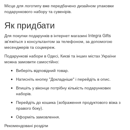
Місце для логотипу вже передбачено дизайном упаковки
подарункового набору та сувенірів.
Як придбати
Для покупки подарунків в інтернет магазині Integra Gifts
зв'яжіться з консультантом за телефоном, за допомогою
месенджерів та соцмереж.
Подарункові набори в Одесі, Києві та інших містах України
можна замовити самостійно:
Виберіть відповідний товар.
Натисніть кнопку "Докладніше" і перейдіть в опис.
Впишіть у віконце потрібну кількість подарункових
наборів.
Перейдіть до кошика (зображення продуктового візка з
правого боку).
Оформіть замовлення.
Рекомендовані розділи