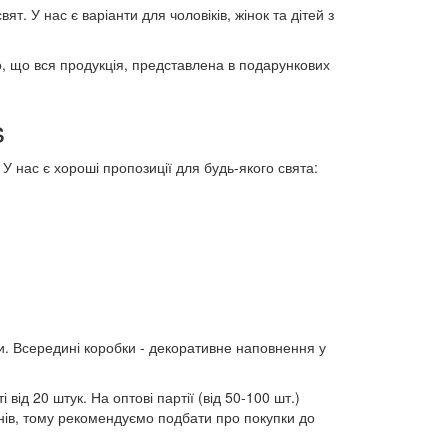
т. У нас є варіанти для чоловіків, жінок та дітей з
 що вся продукція, представлена ​​в подарункових
s
У нас є хороші пропозиції для будь-якого свята:
ти. Всередині коробки - декоративне наповнення у
 від 20 штук. На оптові партії (від 50-100 шт.)
ів, тому рекомендуємо подбати про покупки до