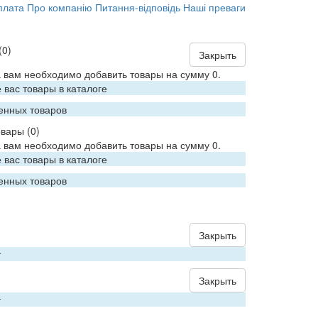
плата
Про компанію
Питання-відповідь
Наші преваги
(0)
Закрыть
 вам необходимо добавить товары на сумму 0.
вас товары в каталоге
енных товаров
овары
(0)
 вам необходимо добавить товары на сумму 0.
вас товары в каталоге
енных товаров
Закрыть
т
Закрыть
т