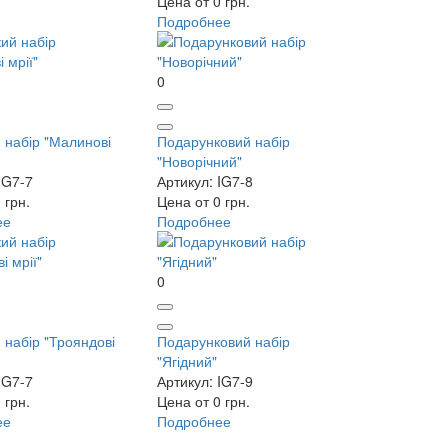
Цена от 0 грн.
Подробнее
0
 набір "Малинові
Подарунковий набір
"Новорічний"
IG7-7
Артикул: IG7-8
 грн.
Цена от 0 грн.
ее
Подробнее
0
 набір "Трояндові
Подарунковий набір
"Ягідний"
IG7-7
Артикул: IG7-9
 грн.
Цена от 0 грн.
ее
Подробнее