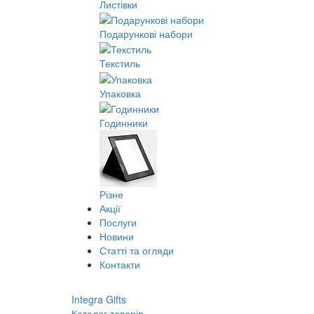
Листівки
Подарункові набори
Текстиль
Упаковка
Годинники
Різне
Акції
Послуги
Новини
Статті та огляди
Контакти
Integra Gifts
Каталог товарів