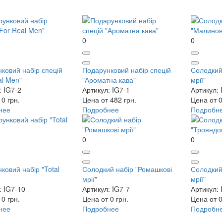
0
0
ковий набір спецій
Подарунковий набір спецій
Солодкий
al Men"
"Ароматна кава"
мрії"
: IG7-2
Артикул: IG7-1
Артикул: 
0 грн.
Цена от 482 грн.
Цена от 0
нее
Подробнее
Подробн
0
0
ковий набір "Total
Солодкий набір "Ромашкові
Солодкий
мрії"
мрії"
: IG7-10
Артикул: IG7-7
Артикул: 
0 грн.
Цена от 0 грн.
Цена от 0
нее
Подробнее
Подробн