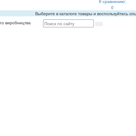
К сравнению:
0
Выберите в каталоге товары и воспользуйтесь оп
ого виробництва