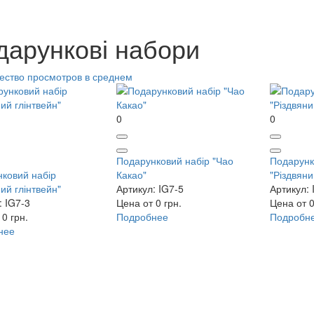
дарункові набори
ество просмотров в среднем
0
0
Подарунковий набір "Чао
Подарунк
ковий набір
Какао"
"Різдвяни
ий глінтвейн"
Артикул: IG7-5
Артикул: 
: IG7-3
Цена от 0 грн.
Цена от 0
0 грн.
Подробнее
Подробн
нее