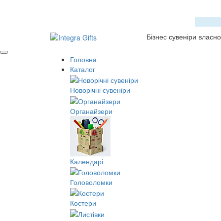
Бізнес сувеніри власн
Головна
Каталог
Новорічні сувеніри
Органайзери
Календарі
Головоломки
Костери